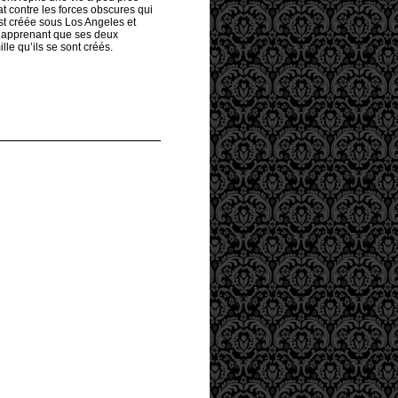
t contre les forces obscures qui
est créée sous Los Angeles et
en apprenant que ses deux
le qu’ils se sont créés.