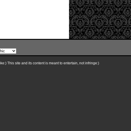
e:) This site and its content is meant to entertain, not infringe:)