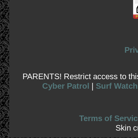
Pri
PARENTS! Restrict access to this 
Cyber Patrol
|
Surf Watch
Terms of Servic
Skin 