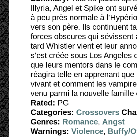
Illyria, Angel et Spike ont survé
à peu près normale à l’Hypério
vers son père. Ils continuent t
forces obscures qui sévissent 
tard Whistler vient et leur ann
s’est créée sous Los Angeles et
que leurs mentors dans le com
réagira telle en apprenant que
vivant et comment les vampire
venu parmi la nouvelle famille 
Rated:
PG
Categories:
Crossovers
Cha
Genres:
Romance
,
Angst
Warnings:
Violence
,
Buffy/O